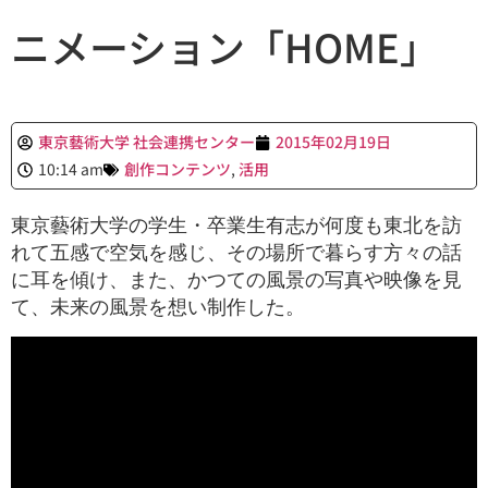
ニメーション「HOME」
東京藝術大学 社会連携センター
2015年02月19日
10:14 am
創作コンテンツ
,
活用
東京藝術大学の学生・卒業生有志が何度も東北を訪
れて五感で空気を感じ、その場所で暮らす方々の話
に耳を傾け、また、かつての風景の写真や映像を見
て、未来の風景を想い制作した。