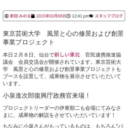
新田 みのる
2015年02月08日
12:41 pm
スタッフブログ
東京芸術大学 風景と心の修景および創景
事業プロジェクト
新しい東北
本日２月８日、仙台で
官民連携推進協
議会 会員交流会が開催されています。東京芸術大
学 風景と心の修景および創景事業プロジェクトも
ブースを設置して、成果物を展示させていただいて
います。
小泉進次郎復興庁政務官来場！
プロジェクトリーダーの伊東順二も会場にてみなさ
まに、成果物の解説をさせていただいています！
ちなみに小泉さんがもっているものは、もちろん”バ