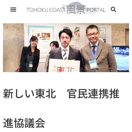
新しい東北 官民連携推
進協議会