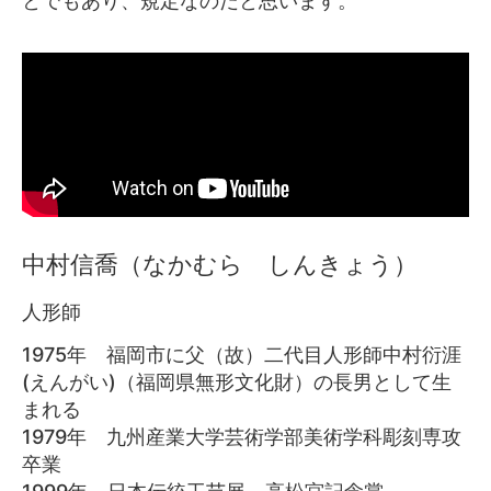
とでもあり、規定なのだと思います。
中村信喬（なかむら しんきょう）
人形師
1975年 福岡市に父（故）二代目人形師中村衍涯
(えんがい)（福岡県無形文化財）の長男として生
まれる
1979年 九州産業大学芸術学部美術学科彫刻専攻
卒業