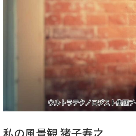
私の風景観 猪子寿之