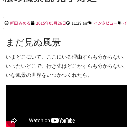
新田 みのる
2015年05月26日
11:29 am
インタビュー
イ
まだ見ぬ風景
いまどこにいて、ここにいる理由すらも分からない
いったいどこで、行き先はどこかすらも分からない
いな風景の世界をいつかつくれたら。