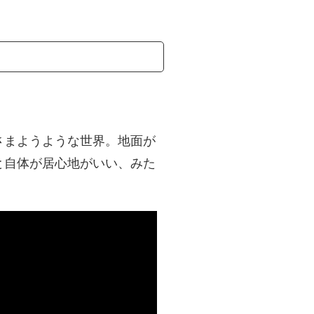
さまようような世界。地面が
と自体が居心地がいい、みた