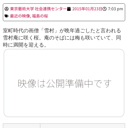
東京藝術大学 社会連携センター
2015年01月23日
7:03 pm
最近の映像
,
福島の桜
室町時代の画僧「雪村」が晩年過ごしたと言われる
雪村庵に咲く桜。庵のそばには梅も咲いていて、同
時に満開を迎える。