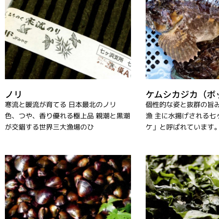
ノリ
ケムシカジカ（ボ
寒流と暖流が育てる 日本最北のノリ
個性的な姿と抜群の旨み
色、つや、香り優れる極上品 親潮と黒潮
漁 主に水揚げされる七
が交錯する世界三大漁場のひ
ケ」と呼ばれています