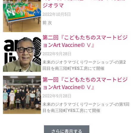
ジオラマ
2022年10月5日
前 次
第二回『こどもたちのスマートビジ
ョンArt Vaccine©︎ Ⅴ』
2022年9月28日
未来のジオラマづくりワークショップ-の第2
回目を南三陸町YES工房にて開催
第一回『こどもたちのスマートビジ
ョンArt Vaccine©︎ Ⅴ』
2022年9月28日
未来のジオラマづくりワークショップ-の第1回
目を南三陸町YES工房にて開催
さらに表示する