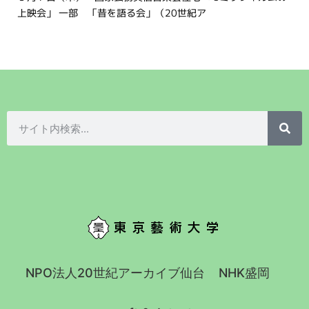
上映会」 一部 「昔を語る会」（20世紀ア
NPO法人20世紀アーカイブ仙台
NHK盛岡