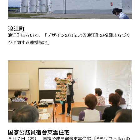
浪江町
浪江町において、「デザインの力による浪江町の復興まちづく
りに関する連携協定」
国家公務員宿舎東雲住宅
５月７日（木） 国家公務員宿舎東雲住宅 「8ミリフィルムの